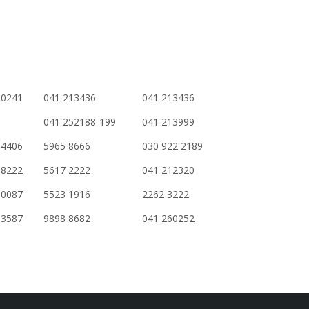
 0241
041 213436
041 213436
041 252188-199
041 213999
 4406
5965 8666
030 922 2189
 8222
5617 2222
041 212320
 0087
5523 1916
2262 3222
 3587
9898 8682
041 260252