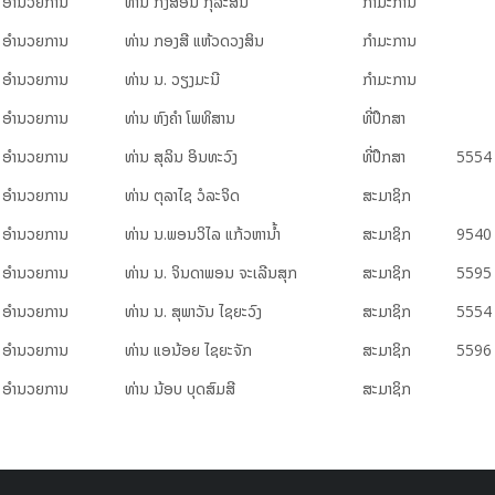
ອຳ​ນວຍ​ການ
ທ່ານ ກົງ​ສອນ ກຸ​ລະ​ສິນ
ກຳ​ມະ​ການ
ອຳ​ນວຍ​ການ
ທ່າ​ນ ກອງ​ສີ ແຫ້ວດວງ​ສິນ
ກຳ​ມະ​ການ
ອຳ​ນວຍ​ການ
ທ່ານ ນ. ວຽງ​ມະ​ນີ
ກຳ​ມະ​ການ
ອຳ​ນວຍ​ການ
ທ່ານ ຫົງ​ຄຳ ໂພ​ທິ​ສານ
​ທີ່​ປຶກ​ສາ
ອຳ​ນວຍ​ການ
ທ່ານ ສຸລິນ ອິນທະວົງ
ທີ່​ປຶກ​ສາ
5554
ອຳ​ນວຍ​ການ
ທ່ານ ຕຸລາໄຊ ວໍລະຈິດ
ສະ​ມາ​ຊິກ
ອຳ​ນວຍ​ການ
ທ່ານ ນ.ພອນວິໄລ ແກ້ວຫານ້ຳ
ສະ​ມາ​ຊິກ
9540
ອຳ​ນວຍ​ການ
ທ່ານ ນ. ຈິນດາພອນ ຈະເລີນສຸກ
ສະ​ມາ​ຊິກ
5595
ອຳ​ນວຍ​ການ
ທ່ານ ນ. ສຸພາວັນ ໄຊຍະວົງ
ສະ​ມາ​ຊິກ
5554
ອຳ​ນວຍ​ການ
ທ່ານ ແອນ້ອຍ ໄຊຍະຈັກ
ສະ​ມາ​ຊິກ
5596
ອຳ​ນວຍ​ການ
ທ່ານ ນ້ອບ ບຸດ​ສົມ​ສີ
ສະ​ມາ​ຊິກ